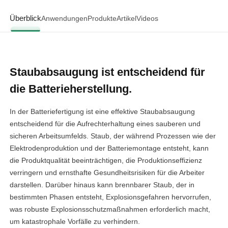
Überblick
Anwendungen
Produkte
Artikel
Videos
Staubabsaugung ist entscheidend für
die Batterieherstellung.
In der Batteriefertigung ist eine effektive Staubabsaugung
entscheidend für die Aufrechterhaltung eines sauberen und
sicheren Arbeitsumfelds. Staub, der während Prozessen wie der
Elektrodenproduktion und der Batteriemontage entsteht, kann
die Produktqualität beeinträchtigen, die Produktionseffizienz
verringern und ernsthafte Gesundheitsrisiken für die Arbeiter
darstellen. Darüber hinaus kann brennbarer Staub, der in
bestimmten Phasen entsteht, Explosionsgefahren hervorrufen,
was robuste Explosionsschutzmaßnahmen erforderlich macht,
um katastrophale Vorfälle zu verhindern.