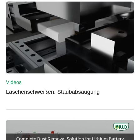
Videos
Laschenschweißen: Staubabsaugung