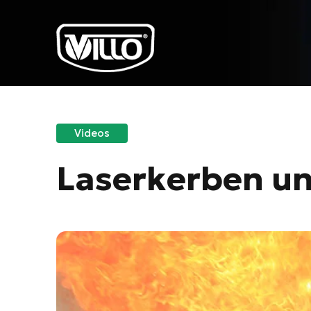
Videos
Laserkerben u