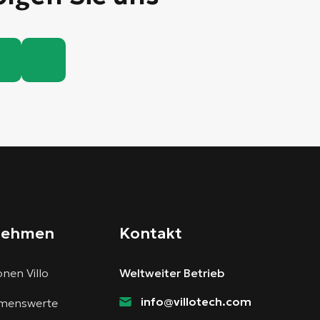
nehmen
Kontakt
nen Villo
Weltweiter Betrieb
info@villotech.com
menswerte