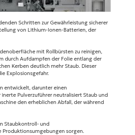
denden Schritten zur Gewährleistung sicherer
tellung von Lithium-Ionen-Batterien, der
odenoberfläche mit Rollbürsten zu reinigen,
em durch Aufdampfen der Folie entlang der
hen Kerben deutlich mehr Staub. Dieser
ie Explosionsgefahr.
en entwickelt, darunter einen
nerte Pulverzuführer neutralisiert Staub und
chine den erheblichen Abfall, der während
en Staubkontroll- und
ere Produktionsumgebungen sorgen.