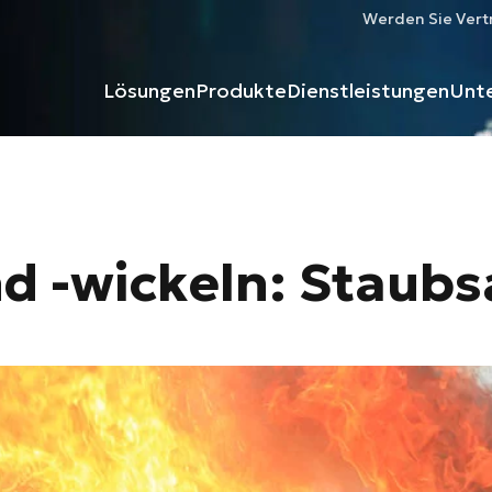
Werden Sie Vert
Lösungen
Produkte
Dienstleistungen
Unt
nd -wickeln: Stau