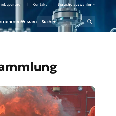
riebspartner
Kontakt
Sprache auswählen
ernehmen
Wissen
bsammlung