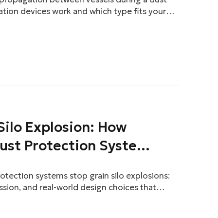
ation devices work and which type fits your
 Silo Explosion: How
ust Protection Systems
tection systems stop grain silo explosions:
ession, and real-world design choices that