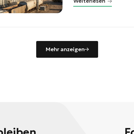
Weiterlesen
Mehr anzeigen
bleiben
F