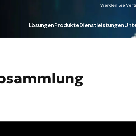
Werden Sie Vert
Lösungen
Produkte
Dienstleistungen
Unt
aubsammlung