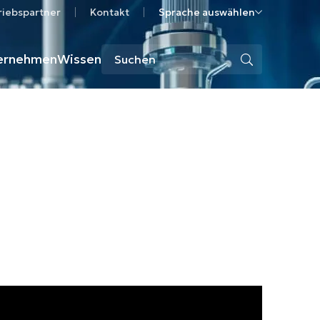
riebspartner
Kontakt
Sprache auswählen
ernehmen
Wissen