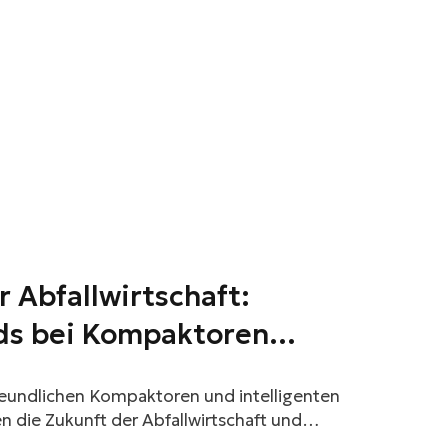
r Abfallwirtschaft:
ds bei Kompaktoren
reundlichen Kompaktoren und intelligenten
 die Zukunft der Abfallwirtschaft und
 und Effizienz.