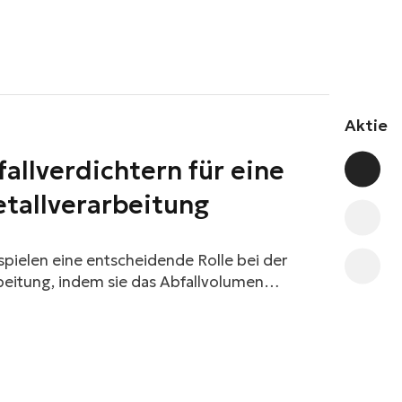
Aktie
fallverdichtern für eine
etallverarbeitung
 spielen eine entscheidende Rolle bei der
beitung, indem sie das Abfallvolumen
ungskosten senken und die Umweltbelastung