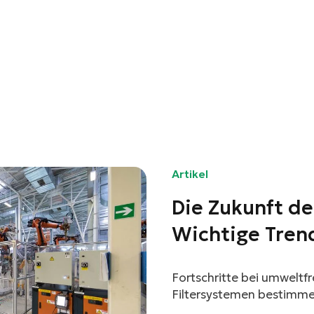
Artikel
Die Zukunft de
Wichtige Tren
und Filtern
Fortschritte bei umweltf
Filtersystemen bestimmen
verbessern Nachhaltigkeit