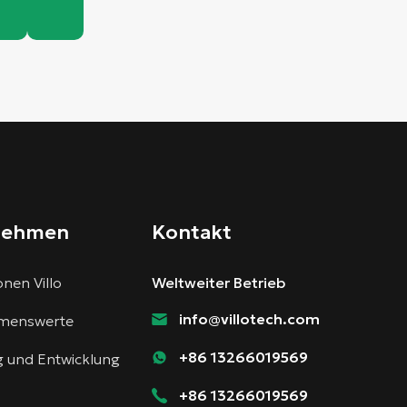
nehmen
Kontakt
nen Villo
Weltweiter Betrieb
info@villotech.com
menswerte
+86 13266019569
 und Entwicklung
+86 13266019569