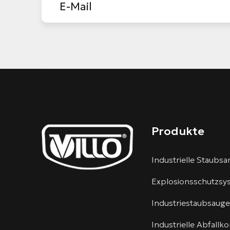
Produkte
Industrielle Staubs
Explosionsschutzsy
Industriestaubsauge
Industrielle Abfall