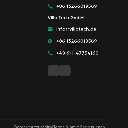
+86 13266019569
Villo Tech GmbH
info@villotech.de
+86 13266019569
+49-911-47734160
Datenschutzrichtlinie
Terms & amp; Bedingungen