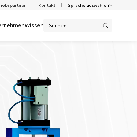
riebspartner
Kontakt
Sprache auswählen
ernehmen
Wissen