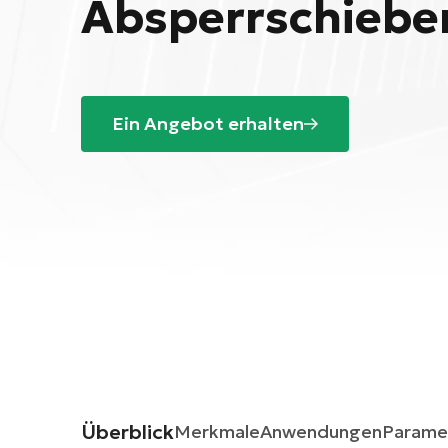
Absperrschiebe
Ein Angebot erhalten
Überblick
Merkmale
Anwendungen
Parame