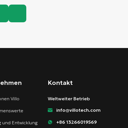
nehmen
Kontakt
nen Villo
Weltweiter Betrieb
info@villotech.com
menswerte
+86 13266019569
 und Entwicklung