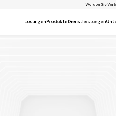
Werden Sie Vert
Lösungen
Produkte
Dienstleistungen
Unt