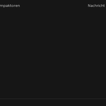
kompaktoren
Nachricht