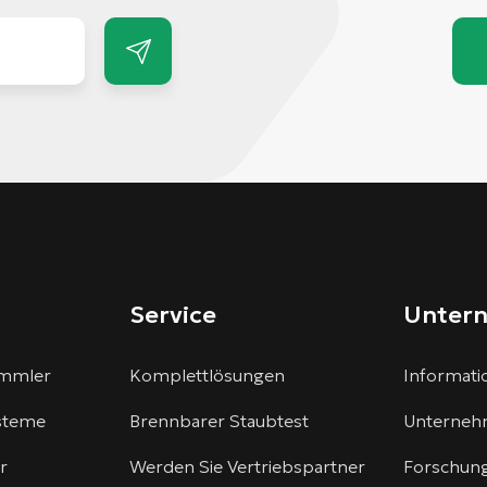
Service
Unter
ammler
Komplettlösungen
Informatio
steme
Brennbarer Staubtest
Unterneh
r
Werden Sie Vertriebspartner
Forschung