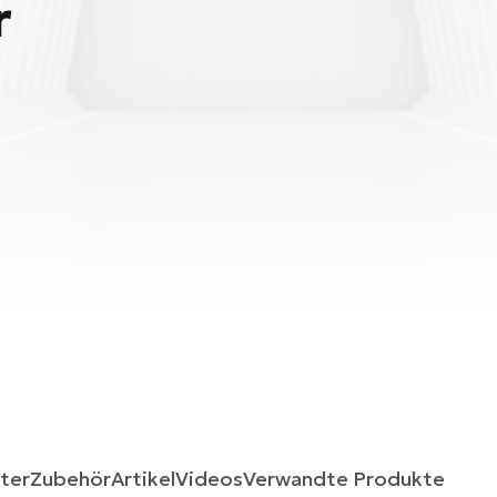
r
ter
Zubehör
Artikel
Videos
Verwandte Produkte