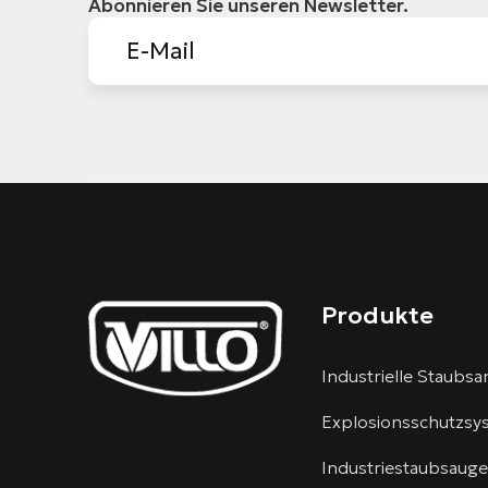
Abonnieren Sie unseren Newsletter.
Produkte
Industrielle Staubs
Explosionsschutzsy
Industriestaubsauge