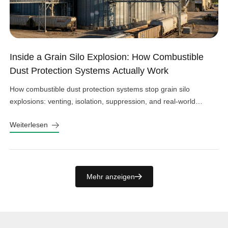
Inside a Grain Silo Explosion: How Combustible
Dust Protection Systems Actually Work
How combustible dust protection systems stop grain silo
explosions: venting, isolation, suppression, and real-world
design choices that work.
Weiterlesen
Mehr anzeigen