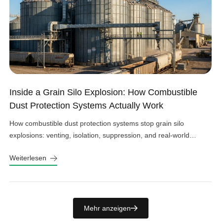
Inside a Grain Silo Explosion: How Combustible
Dust Protection Systems Actually Work
How combustible dust protection systems stop grain silo
explosions: venting, isolation, suppression, and real-world
design choices that work.
Weiterlesen
Mehr anzeigen