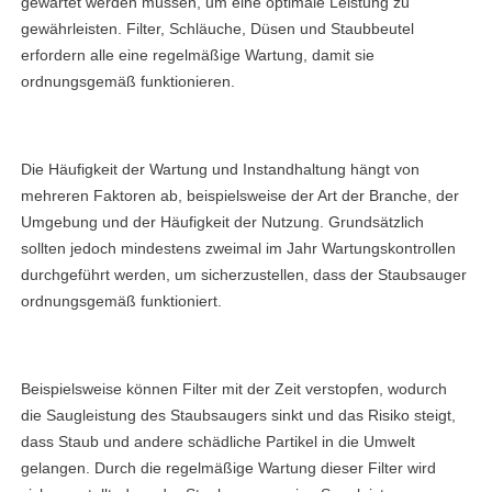
gewartet werden müssen, um eine optimale Leistung zu
gewährleisten. Filter, Schläuche, Düsen und Staubbeutel
erfordern alle eine regelmäßige Wartung, damit sie
ordnungsgemäß funktionieren.
Die Häufigkeit der Wartung und Instandhaltung hängt von
mehreren Faktoren ab, beispielsweise der Art der Branche, der
Umgebung und der Häufigkeit der Nutzung. Grundsätzlich
sollten jedoch mindestens zweimal im Jahr Wartungskontrollen
durchgeführt werden, um sicherzustellen, dass der Staubsauger
ordnungsgemäß funktioniert.
Beispielsweise können Filter mit der Zeit verstopfen, wodurch
die Saugleistung des Staubsaugers sinkt und das Risiko steigt,
dass Staub und andere schädliche Partikel in die Umwelt
gelangen. Durch die regelmäßige Wartung dieser Filter wird