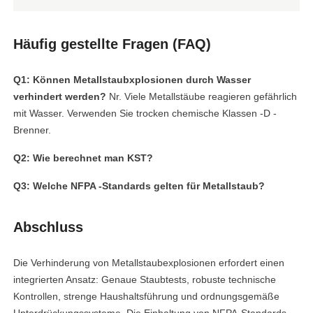
Häufig gestellte Fragen (FAQ)
Q1: Können Metallstaubxplosionen durch Wasser
verhindert werden?
Nr. Viele Metallstäube reagieren gefährlich
mit Wasser. Verwenden Sie trocken chemische Klassen -D -
Brenner.
Q2: Wie berechnet man KST?
Q3: Welche NFPA -Standards gelten für Metallstaub?
Abschluss
Die Verhinderung von Metallstaubexplosionen erfordert einen
integrierten Ansatz: Genaue Staubtests, robuste technische
Kontrollen, strenge Haushaltsführung und ordnungsgemäße
Unterdrückungssysteme. Die Einhaltung von NFPA-Standards