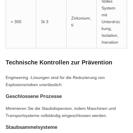
Volles
System
mit
Zirkonium,
> 300
St 3
Unterdrüc
ti
kung,
Isolation,
Ineration
Technische Kontrollen zur Prävention
Engineering -Lösungen sind für die Reduzierung von
Explosionsrisiken unerlässlich:
Geschlossene Prozesse
Minimieren Sie die Staubdispersion, indem Maschinen und
Transportsysteme vollständig eingeschlossen werden.
Staubsammelsysteme