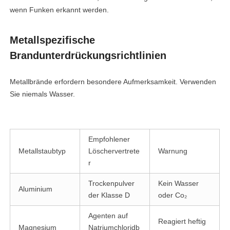
wenn Funken erkannt werden.
facebook
Metallspezifische
twitter
Brandunterdrückungsrichtlinien
Metallbrände erfordern besondere Aufmerksamkeit. Verwenden
Sie niemals Wasser.
Empfohlener
Metallstaubtyp
Löschervertrete
Warnung
r
Trockenpulver
Kein Wasser
Aluminium
der Klasse D
oder Co₂
Agenten auf
Reagiert heftig
Magnesium
Natriumchloridb