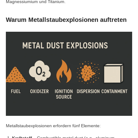
Magnessiumium und Titanium.
Warum Metallstaubexplosionen auftreten
Metallstaubexplosionen erfordern fünf Elemente: