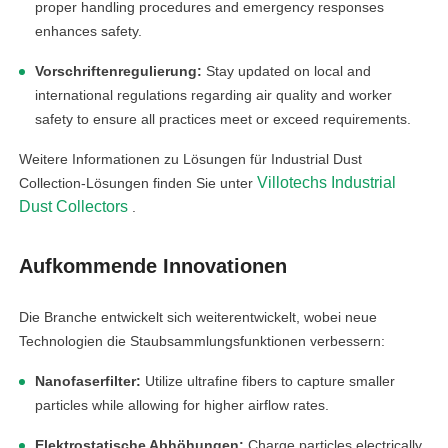
proper handling procedures and emergency responses
enhances safety.
Vorschriftenregulierung:
Stay updated on local and
international regulations regarding air quality and worker
safety to ensure all practices meet or exceed requirements.
Weitere Informationen zu Lösungen für Industrial Dust
Villotechs Industrial
Collection-Lösungen finden Sie unter
Dust Collectors
.
Aufkommende Innovationen
Die Branche entwickelt sich weiterentwickelt, wobei neue
Technologien die Staubsammlungsfunktionen verbessern:
Nanofaserfilter:
Utilize ultrafine fibers to capture smaller
particles while allowing for higher airflow rates.
Elektrostatische Abhöhungen:
Charge particles electrically