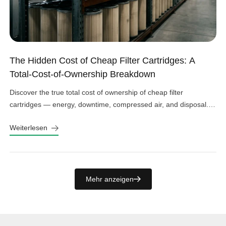
The Hidden Cost of Cheap Filter Cartridges: A
Total-Cost-of-Ownership Breakdown
Discover the true total cost of ownership of cheap filter
cartridges — energy, downtime, compressed air, and disposal.
See the real numbers before you buy.
Weiterlesen
Mehr anzeigen