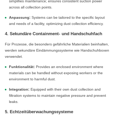
simplifies maintenance; ensures consistent suction power
across all collection points.
Anpassung:
Systems can be tailored to the specific layout
and needs of a facility, optimizing dust collection efficiency.
4. Sekundäre Containment- und Handschuhfach
Für Prozesse, die besonders gefährliche Materialien beinhalten,
werden sekundäre Eindämmungssysteme wie Handschuhboxen
verwendet.
Funktionalität:
Provides an enclosed environment where
materials can be handled without exposing workers or the
environment to harmful dust.
Integration:
Equipped with their own dust collection and
filtration systems to maintain negative pressure and prevent
leaks.
5. Echtzeitüberwachungssysteme