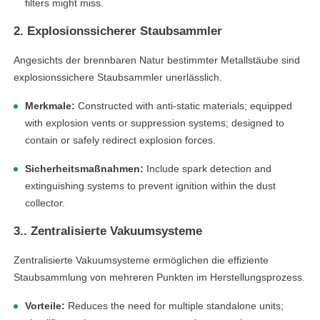
filters might miss.
2. Explosionssicherer Staubsammler
Angesichts der brennbaren Natur bestimmter Metallstäube sind
explosionssichere Staubsammler unerlässlich.
Merkmale:
Constructed with anti-static materials; equipped
with explosion vents or suppression systems; designed to
contain or safely redirect explosion forces.
Sicherheitsmaßnahmen:
Include spark detection and
extinguishing systems to prevent ignition within the dust
collector.
3.. Zentralisierte Vakuumsysteme
Zentralisierte Vakuumsysteme ermöglichen die effiziente
Staubsammlung von mehreren Punkten im Herstellungsprozess.
Vorteile:
Reduces the need for multiple standalone units;