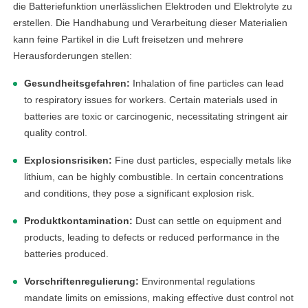
die Batteriefunktion unerlässlichen Elektroden und Elektrolyte zu
erstellen. Die Handhabung und Verarbeitung dieser Materialien
kann feine Partikel in die Luft freisetzen und mehrere
Herausforderungen stellen:
Gesundheitsgefahren:
Inhalation of fine particles can lead
to respiratory issues for workers. Certain materials used in
batteries are toxic or carcinogenic, necessitating stringent air
quality control.
Explosionsrisiken:
Fine dust particles, especially metals like
lithium, can be highly combustible. In certain concentrations
and conditions, they pose a significant explosion risk.
Produktkontamination:
Dust can settle on equipment and
products, leading to defects or reduced performance in the
batteries produced.
Vorschriftenregulierung:
Environmental regulations
mandate limits on emissions, making effective dust control not