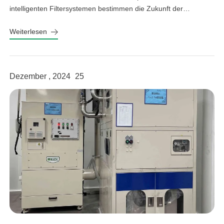
intelligenten Filtersystemen bestimmen die Zukunft der
Abfallwirtschaft und verbessern Nachhaltigkeit und Effizienz.
Weiterlesen
linkedin
Dezember , 2024
25
facebook
twitter