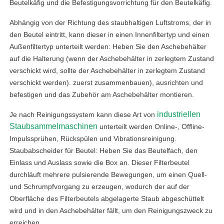
Beutelkäfig und die Befestigungsvorrichtung für den Beutelkäfig.
Abhängig von der Richtung des staubhaltigen Luftstroms, der in
den Beutel eintritt, kann dieser in einen Innenfiltertyp und einen
Außenfiltertyp unterteilt werden: Heben Sie den Aschebehälter
auf die Halterung (wenn der Aschebehälter in zerlegtem Zustand
verschickt wird, sollte der Aschebehälter in zerlegtem Zustand
verschickt werden). zuerst zusammenbauen), ausrichten und
befestigen und das Zubehör am Aschebehälter montieren.
industriellen
Je nach Reinigungssystem kann diese Art von
Staubsammelmaschinen
unterteilt werden Online-, Offline-
Impulssprühen, Rückspülen und Vibrationsreinigung.
Staubabscheider für Beutel: Heben Sie das Beutelfach, den
Einlass und Auslass sowie die Box an. Dieser Filterbeutel
durchläuft mehrere pulsierende Bewegungen, um einen Quell-
und Schrumpfvorgang zu erzeugen, wodurch der auf der
Oberfläche des Filterbeutels abgelagerte Staub abgeschüttelt
wird und in den Aschebehälter fällt, um den Reinigungszweck zu
erreichen.