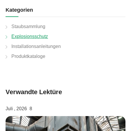
Kategorien
linkedin
Staubsammlung
facebook
Explosionsschutz
twitter
Installationsanleitungen
Produktkataloge
Verwandte Lektüre
Juli , 2026
8