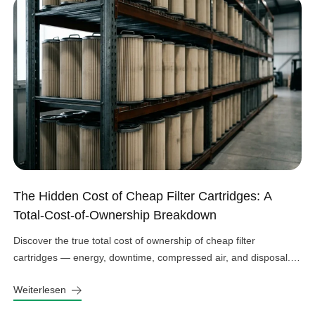
The Hidden Cost of Cheap Filter Cartridges: A
Total-Cost-of-Ownership Breakdown
Discover the true total cost of ownership of cheap filter
cartridges — energy, downtime, compressed air, and disposal.
See the real numbers before you buy.
Weiterlesen