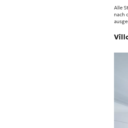
Alle 
nach 
ausge
Vil