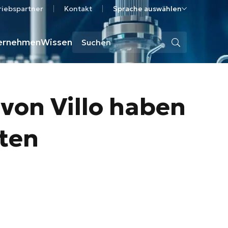
riebspartner
Kontakt
Sprache auswählen
ernehmen
Wissen
von Villo haben
lten