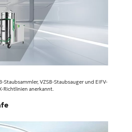
GB-Staubsammler, VZSB-Staubsauger und EIFV-
-Richtlinien anerkannt.
afe