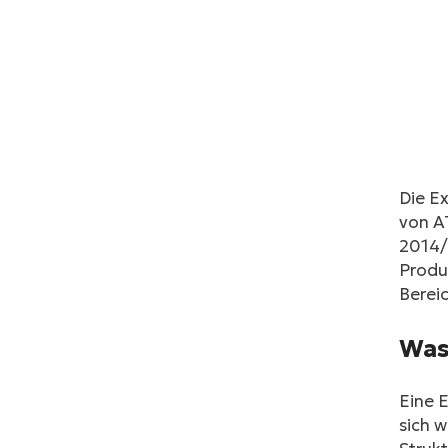
Die Ex
von AT
2014/
Produ
Bereic
Was
Eine 
sich 