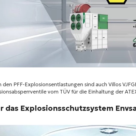
 den PFF-Explosionsentlastungen sind auch Villos VJF
ionsabsperrventile vom TÜV für die Einhaltung der ATEX
r das Explosionsschutzsystem Envs