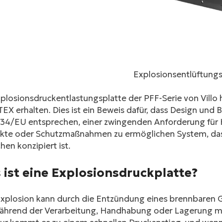
Explosionsentlüftungs
plosionsdruckentlastungsplatte der PFF-Serie von Villo 
EX erhalten. Dies ist ein Beweis dafür, dass Design und 
34/EU entsprechen, einer zwingenden Anforderung für He
kte oder Schutzmaßnahmen zu ermöglichen System, das 
hen konzipiert ist.
 ist eine Explosionsdruckplatte?
Explosion kann durch die Entzündung eines brennbaren G
während der Verarbeitung, Handhabung oder Lagerung mi