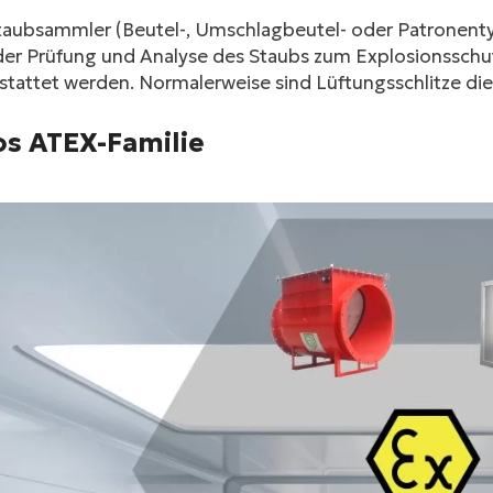
Staubsammler (Beutel-, Umschlagbeutel- oder Patronen
der Prüfung und Analyse des Staubs zum Explosionsschu
stattet werden. Normalerweise sind Lüftungsschlitze di
los ATEX-Familie