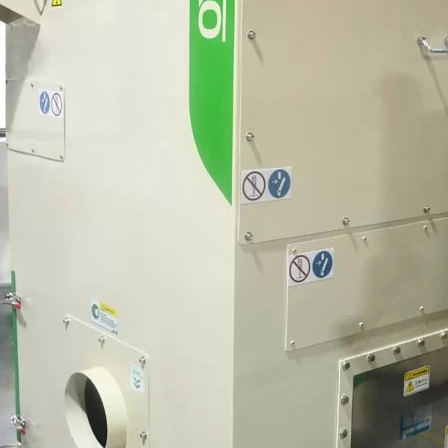
linkedin