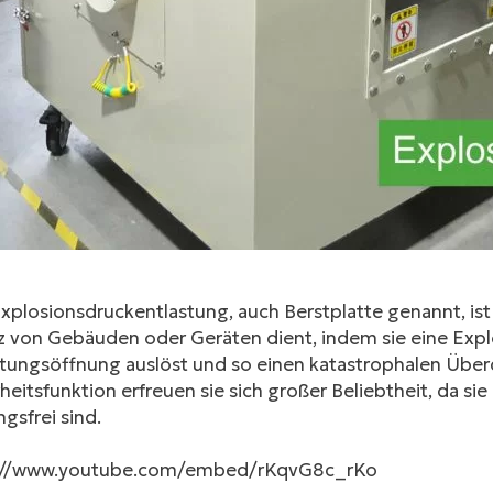
facebook
twitter
xplosionsdruckentlastung, auch Berstplatte genannt, ist
 von Gebäuden oder Geräten dient, indem sie eine Explo
ftungsöffnung auslöst und so einen katastrophalen Überd
heitsfunktion erfreuen sie sich großer Beliebtheit, da sie
gsfrei sind.
://www.youtube.com/embed/rKqvG8c_rKo