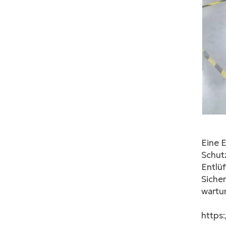
Eine E
Schutz
Entlü
Sicher
wartun
https