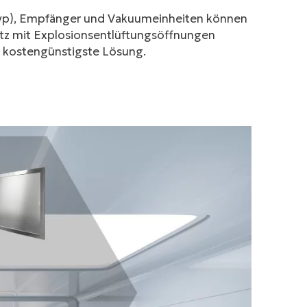
typ), Empfänger und Vakuumeinheiten können
tz mit Explosionsentlüftungsöffnungen
e kostengünstigste Lösung.