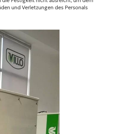
die Festigkeit nicht ausreicht, um dem
häden und Verletzungen des Personals