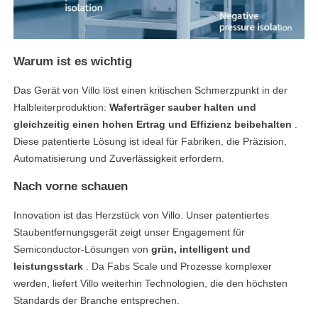
linkedin
facebook
Warum ist es wichtig
twitter
Das Gerät von Villo löst einen kritischen Schmerzpunkt in der
Halbleiterproduktion:
Waferträger sauber halten und
gleichzeitig einen hohen Ertrag und Effizienz beibehalten
.
Diese patentierte Lösung ist ideal für Fabriken, die Präzision,
Automatisierung und Zuverlässigkeit erfordern.
Nach vorne schauen
Innovation ist das Herzstück von Villo. Unser patentiertes
Staubentfernungsgerät zeigt unser Engagement für
Semiconductor-Lösungen von
grün, intelligent und
leistungsstark
. Da Fabs Scale und Prozesse komplexer
werden, liefert Villo weiterhin Technologien, die den höchsten
Standards der Branche entsprechen.