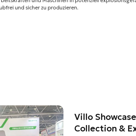
rbeitskräften und Maschinen in potenziell explosionsg
ubfrei und sicher zu produzieren.
Villo Showcase
Collection & E