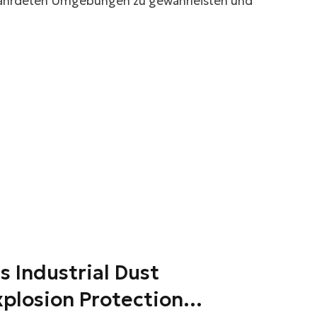
efährdeten Umgebungen zu gewährleisten und
s Industrial Dust
xplosion Protection