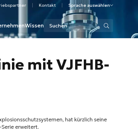
riebspartner
Kontakt
Sprache auswählen
ernehmen
Wissen
Linie mit VJFHB-
xplosionsschutzsystemen, hat kürzlich seine
Serie erweitert.