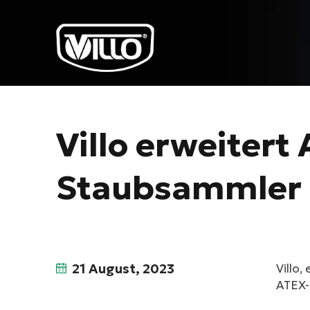
Villo erweitert
Staubsammler
21 August, 2023
Villo,
ATEX-z