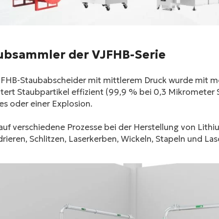
ubsammler der VJFHB-Serie
JFHB-Staubabscheider mit mittlerem Druck wurde mit mo
ltert Staubpartikel effizient (99,9 % bei 0,3 Mikrometer
es oder einer Explosion.
 auf verschiedene Prozesse bei der Herstellung von Lith
rieren, Schlitzen, Laserkerben, Wickeln, Stapeln und L