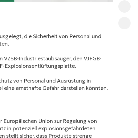
 ausgelegt, die Sicherheit von Personal und
ten.
en VZSB-Industriestaubsauger, den VJFGB-
F-Explosionsentlüftungsplatte.
chutz von Personal und Ausrüstung in
 eine ernsthafte Gefahr darstellen könnten.
 der Europäischen Union zur Regelung von
z in potenziell explosionsgefährdeten
 stellt sicher, dass Produkte strenge