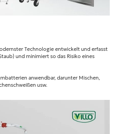
dernster Technologie entwickelt und erfasst
 Staub) und minimiert so das Risiko eines
iumbatterien anwendbar, darunter Mischen,
aschenschweißen usw.