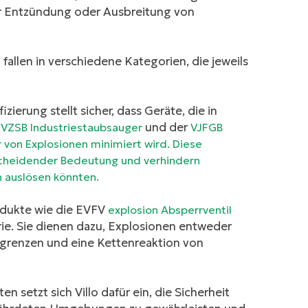
ner Entzündung oder Ausbreitung von
fallen in verschiedene Kategorien, die jeweils
zierung stellt sicher, dass Geräte, die in
.
und der
VZSB Industriestaubsauger
VJFGB
hr von Explosionen minimiert wird. Diese
tscheidender Bedeutung und verhindern
n auslösen könnten.
odukte wie die EVFV
explosion Absperrventil
rie. Sie dienen dazu, Explosionen entweder
egrenzen und eine Kettenreaktion von
n setzt sich Villo dafür ein, die Sicherheit