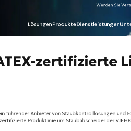
Werden Sie Vert
Lösungen
Produkte
Dienstleistungen
Unt
 ATEX-zertifizierte 
 ein führender Anbieter von Staubkontrolllösungen und E
ertifizierte Produktlinie um Staubabscheider der VJFHB-