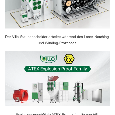
Der Villo-Staubabscheider arbeitet während des Laser-Notching-
und Winding-Prozesses.
Explosionsgeschützte ATEX-Produktfamilie von Villo