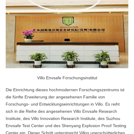
Villo Envsafe Forschungsinstitut
Die Einrichtung dieses hochmodernen Forschungszentrums ist
die fünfte Erweiterung der angesehenen Familie von
Forschungs- und Entwicklungseinrichtungen in Villo. Es reiht
sich in die Reihe des angesehenen Villo Envsafe Research
Institute, des Villo Innovation Research Institute, des Suzhou
Envsafe Test Center und des Shenyang Explosion Proof Testing
Center ein. Dieser Schritt unterstreicht Villos unerschütterliches