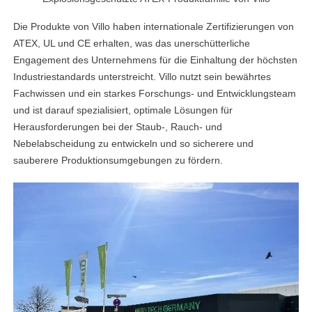
Die Produkte von Villo haben internationale Zertifizierungen von
ATEX, UL und CE erhalten, was das unerschütterliche
Engagement des Unternehmens für die Einhaltung der höchsten
Industriestandards unterstreicht. Villo nutzt sein bewährtes
Fachwissen und ein starkes Forschungs- und Entwicklungsteam
und ist darauf spezialisiert, optimale Lösungen für
linkedin
Herausforderungen bei der Staub-, Rauch- und
Nebelabscheidung zu entwickeln und so sicherere und
facebook
sauberere Produktionsumgebungen zu fördern.
twitter